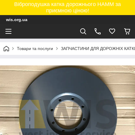
Віброподушка катка дорожнього HAMM за
приємною ціною!
wis.org.ua
Товари та послуги
ЗАПЧАСТИНИ ДЛЯ ДОРОЖНІХ КАТК