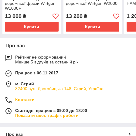
дорожньої фрези Wirtgen
дорожньої Wirtgen W2000
HA
W1000F
13 000
13 200
1 2
₴
₴
Купити
Купити
Про нас
Рейтинг не сформований
Менше 5 відгуків за останній рік
Працює з 06.11.2017
м. Стрий
82400 вул. Дрогобицька 148, Стрий, Україна
Контакти
Сьогодні працює з 09:00 до 18:00
Показати весь графік роботи
Про нас