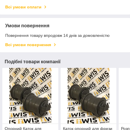
Всі умови оплати
Умови повернення
Повернення товару впродовж 14 днів за домовленістю
Всі умови повернення
Подібні товари компанії
Опорний Каток для
Каток опорний для фрези
Розп