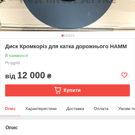
Диск Кромкоріз для катка дорожнього HAMM
В наявності
Роздріб
12 000
від
₴
Купити
Опис
Характеристики
Доставка
Оплата
Умови п
Опис