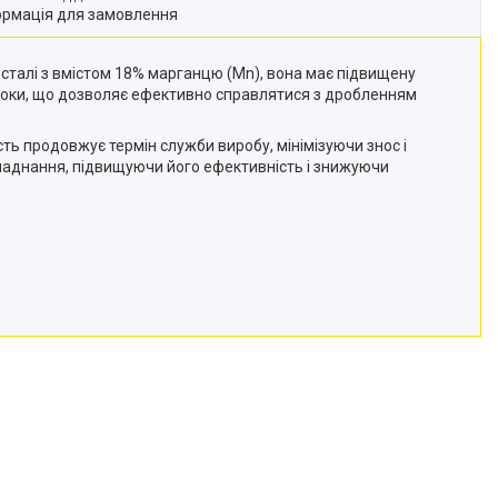
ормація для замовлення
 сталі з вмістом 18% марганцю (Mn), вона має підвищену
ть щоки, що дозволяє ефективно справлятися з дробленням
ть продовжує термін служби виробу, мінімізуючи знос і
ладнання, підвищуючи його ефективність і знижуючи