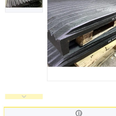
ЗАПЧАСТИНИ ДЛЯ
ЕКСКАВАТОРІВ
Запчастини Сaterpillar
Запчастини Bomag
Гідромолоти LIS
Запчастини для дробарок