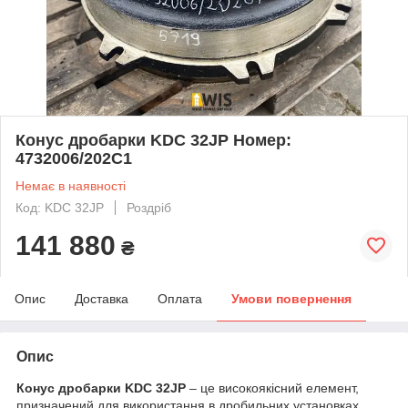
Конус дробарки KDC 32JP Номер:
4732006/202C1
Немає в наявності
Код: KDC 32JP
Роздріб
141 880
₴
Опис
Доставка
Оплата
Умови повернення
Опис
Конус дробарки KDC 32JP
– це високоякісний елемент,
призначений для використання в дробильних установках.