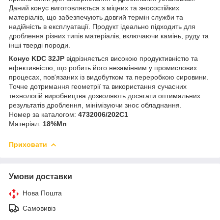
Даний конус виготовляється з міцних та зносостійких
матеріалів, що забезпечують довгий термін служби та
надійність в експлуатації. Продукт ідеально підходить для
дроблення різних типів матеріалів, включаючи камінь, руду та
інші тверді породи.
Конус KDC 32JP
відрізняється високою продуктивністю та
ефективністю, що робить його незамінним у промислових
процесах, пов'язаних із видобутком та переробкою сировини.
Точне дотримання геометрії та використання сучасних
технологій виробництва дозволяють досягати оптимальних
результатів дроблення, мінімізуючи знос обладнання.
Номер за каталогом:
4732006/202C1
Матеріал:
18%Мn
Приховати
Умови доставки
Нова Пошта
Самовивіз