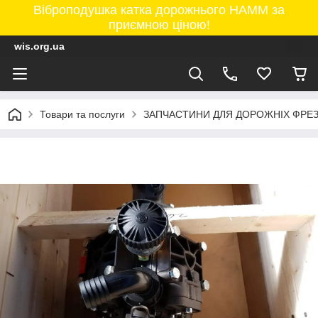
Віброподушка катка дорожнього HAMM за
приємною ціною!
wis.org.ua
Товари та послуги
ЗАПЧАСТИНИ ДЛЯ ДОРОЖНІХ ФРЕ