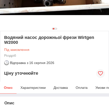
Водяний насос дорожньої фрези Wirtgen
W2000
Під замовлення
Роздріб
Відправка з
16 серпня 2026
Ціну уточнюйте
Опис
Характеристики
Доставка
Оплата
Умови п
Опис