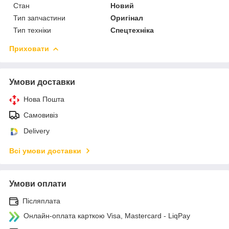
Стан
Новий
Тип запчастини
Оригінал
Тип техніки
Спецтехніка
Приховати
Умови доставки
Нова Пошта
Самовивіз
Delivery
Всі умови доставки
Умови оплати
Післяплата
Онлайн-оплата карткою Visa, Mastercard - LiqPay