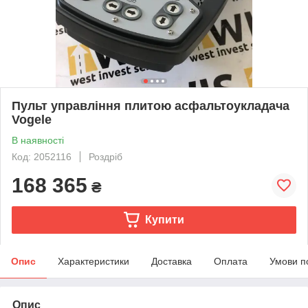
Пульт управління плитою асфальтоукладача
Vogele
В наявності
Код: 2052116
Роздріб
168 365
₴
Купити
Опис
Характеристики
Доставка
Оплата
Умови п
Опис