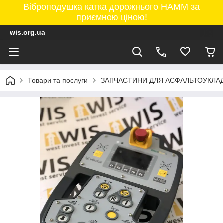
Віброподушка катка дорожнього HAMM за
приємною ціною!
wis.org.ua
Товари та послуги
ЗАПЧАСТИНИ ДЛЯ АСФАЛЬТОУКЛАД