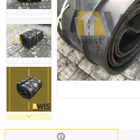
ЗАПЧАСТИНИ ДЛЯ
ЕКСКАВАТОРІВ
Запчастини Сaterpillar
Запчастини Bomag
Гідромолоти LIS
Запчастини для дробарок