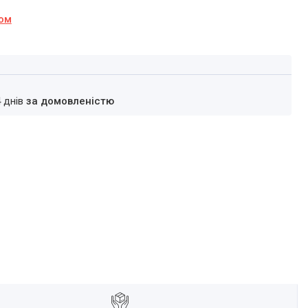
ном
4 днів
за домовленістю