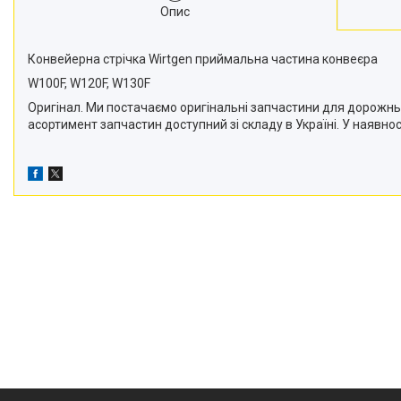
Опис
Конвейерна стрічка Wirtgen приймальна частина конвеєра
W100F, W120F, W130F
Оригінал. Ми постачаємо оригінальні запчастини для дорожньо-
асортимент запчастин доступний зі складу в Україні. У наявност