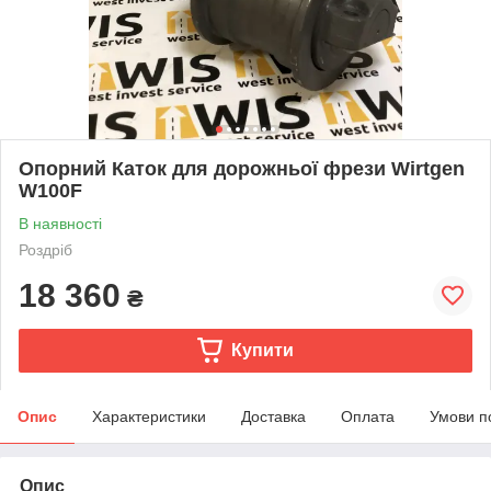
Опорний Каток для дорожньої фрези Wirtgen
W100F
В наявності
Роздріб
18 360
₴
Купити
Опис
Характеристики
Доставка
Оплата
Умови п
Опис