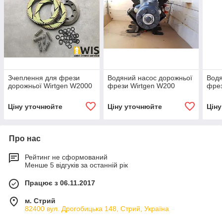
Зчеплення для фрези
Водяний насос дорожньої
Водя
дорожньої Wirtgen W2000
фрези Wirtgen W200
фрез
Ціну уточнюйте
Ціну уточнюйте
Цін
Про нас
Рейтинг не сформований
Менше 5 відгуків за останній рік
Працює з 06.11.2017
м. Стрий
82400 вул. Дрогобицька 148, Стрий, Україна