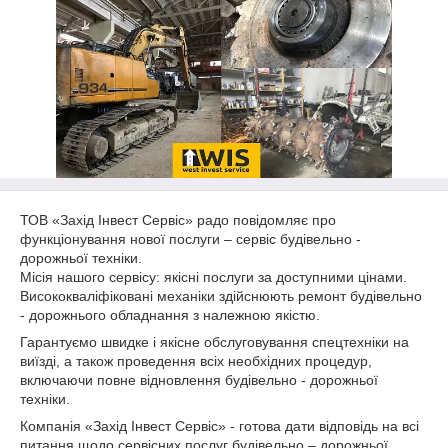
ТОВ «Захід Інвест Сервіс» радо повідомляє про
функціонування нової послуги – сервіс будівельно -
дорожньої техніки.
Місія нашого сервісу: якісні послуги за доступними цінами.
Висококваліфіковані механіки здійснюють ремонт будівельно
- дорожнього обладнання з належною якістю.
Гарантуємо швидке і якісне обслуговування спецтехніки на
виїзді, а також проведення всіх необхідних процедур,
включаючи повне відновлення будівельно - дорожньої
техніки.
Компанія «Захід Інвест Сервіс» - готова дати відповідь на всі
питання щодо сервісних послуг будівельно – дорожньої