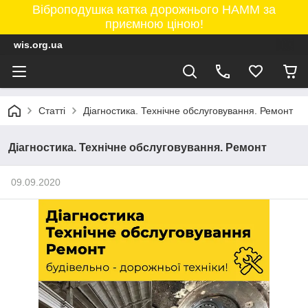
Віброподушка катка дорожнього HAMM за
приємною ціною!
wis.org.ua
Статті
Діагностика. Технічне обслуговування. Ремонт
Діагностика. Технічне обслуговування. Ремонт
09.09.2020