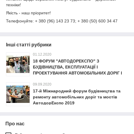
техніки!
Якість - наш пріоритет!
Телефонуйте: + 380 (96) 143 23 73; + 380 (50) 600 34 47
Інші статті рубрики
01.12.2020
18 ФОРУМ "АВТОДОРЕКСПО" З
БУДІВНИЦТВА, ЕКСПЛУАТАЦІЇ І
ПРОЕКТУВАННЯ АВТОМОБІЛЬНИХ ДОРІГ I
МОСТІВ
09.09.2020
17-й Міжнародний форум будівництва та
ремонту автомобільних доріг та мостів
АвтодорЕкспо 2019
Про нас